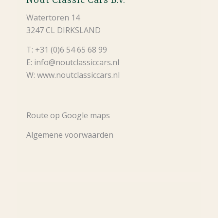
Watertoren 14
3247 CL DIRKSLAND
T: +31 (0)6 54 65 68 99
E: info@noutclassiccars.nl
W: www.noutclassiccars.nl
Route op Google maps
Algemene voorwaarden