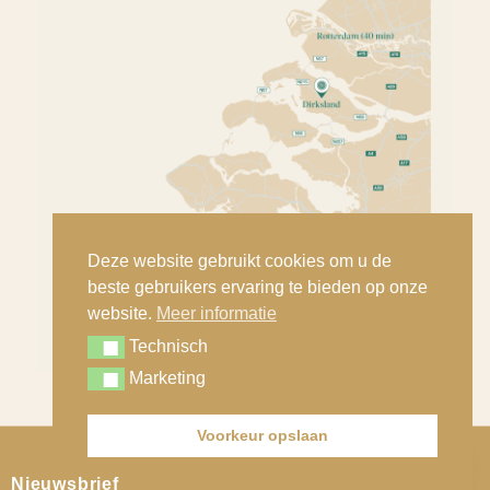
Deze website gebruikt cookies om u de
beste gebruikers ervaring te bieden op onze
website.
Meer informatie
Technisch
Technisch
Marketing
Marketing
Voorkeur opslaan
Contact
© Copyright - Nout Classic Cars B.V. |
Privacy statement
Nieuwsbrief
Open