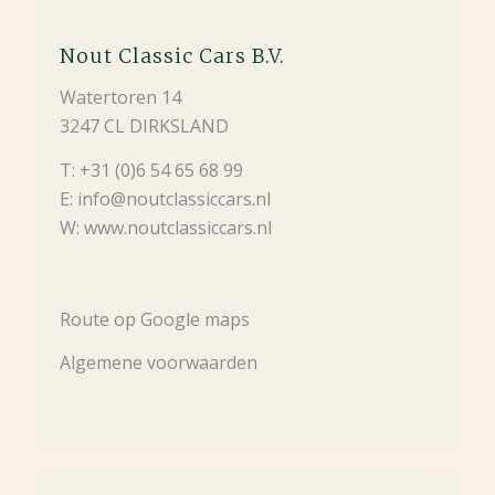
Nout Classic Cars B.V.
Watertoren 14
3247 CL DIRKSLAND
T: +31 (0)6 54 65 68 99
E: info@noutclassiccars.nl
W: www.noutclassiccars.nl
Route op Google maps
Algemene voorwaarden