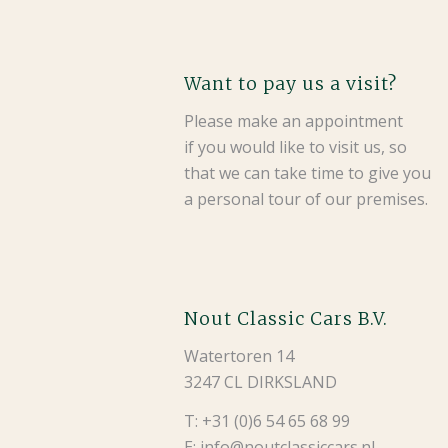
Want to pay us a visit?
Please make an appointment
if you would like to visit us, so
that we can take time to give you
a personal tour of our premises.
Nout Classic Cars B.V.
Watertoren 14
3247 CL DIRKSLAND
T: +31 (0)6 54 65 68 99
E: info@noutclassiccars.nl