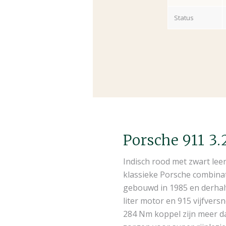
Status
Porsche 911 3.
Indisch rood met zwart leer,
klassieke Porsche combinat
gebouwd in 1985 en derhalv
liter motor en 915 vijfvers
284 Nm koppel zijn meer d