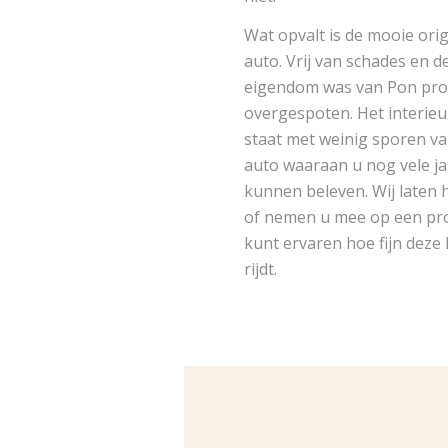
Wat opvalt is de mooie orig
auto. Vrij van schades en d
eigendom was van Pon pro
overgespoten. Het interieur
staat met weinig sporen van
auto waaraan u nog vele jar
kunnen beleven. Wij laten 
of nemen u mee op een proe
kunt ervaren hoe fijn deze
rijdt.