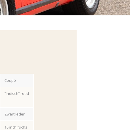
Coupé
“Indisch” rood
Zwart leder
16 inch fuchs