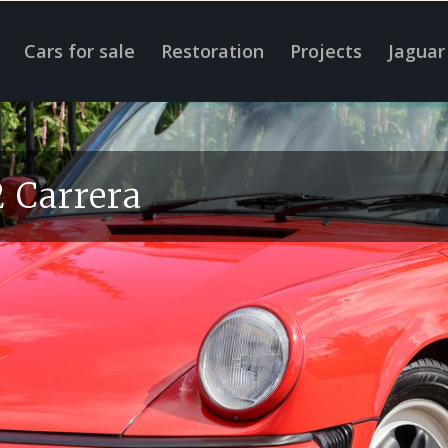
Cars for sale
Restoration
Projects
Jaguar
2 Carrera