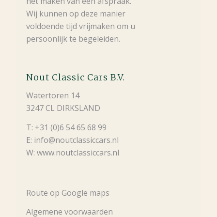
het maken van een afspraak.
Wij kunnen op deze manier
voldoende tijd vrijmaken om u
persoonlijk te begeleiden.
Nout Classic Cars B.V.
Watertoren 14
3247 CL DIRKSLAND
T: +31 (0)6 54 65 68 99
E: info@noutclassiccars.nl
W: www.noutclassiccars.nl
Route op Google maps
Algemene voorwaarden