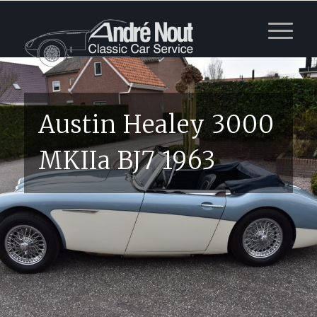
Austin Healey 3000
MKIIa BJ7 1963