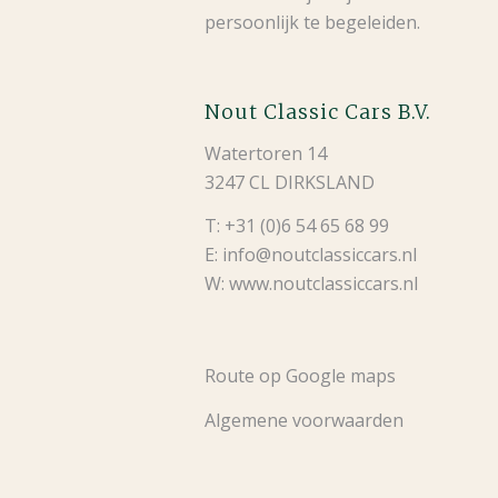
persoonlijk te begeleiden.
Nout Classic Cars B.V.
Watertoren 14
3247 CL DIRKSLAND
T: +31 (0)6 54 65 68 99
E: info@noutclassiccars.nl
W: www.noutclassiccars.nl
Route op Google maps
Algemene voorwaarden