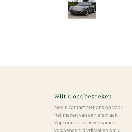
Wilt u ons bezoeken
Neem contact met ons op voor
het maken van een afspraak.
Wij kunnen op deze manier
voldoende tijd vrijmaken om u