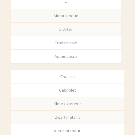
–
Motor inhoud
5.0 liter
Transmissie
Automatisch
Chassis
Cabriolet
Kleur exterieur
Zwart metallic
Kleur interieur