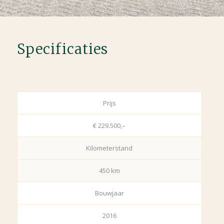
Specificaties
Prijs
€ 229.500,–
Kilometerstand
450 km
Bouwjaar
2016