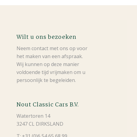
Wilt u ons bezoeken
Neem contact met ons op voor
het maken van een afspraak.
Wij kunnen op deze manier
voldoende tijd vrijmaken om u
persoonlijk te begeleiden.
Nout Classic Cars B.V.
Watertoren 14
3247 CL DIRKSLAND
T: +31 (0)6 54 65 68 99