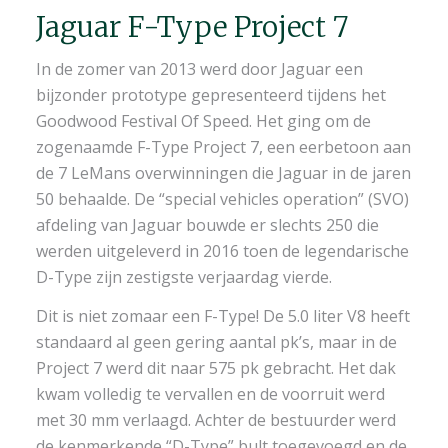
Jaguar F-Type Project 7
In de zomer van 2013 werd door Jaguar een
bijzonder prototype gepresenteerd tijdens het
Goodwood Festival Of Speed. Het ging om de
zogenaamde F-Type Project 7, een eerbetoon aan
de 7 LeMans overwinningen die Jaguar in de jaren
50 behaalde. De “special vehicles operation” (SVO)
afdeling van Jaguar bouwde er slechts 250 die
werden uitgeleverd in 2016 toen de legendarische
D-Type zijn zestigste verjaardag vierde.
Dit is niet zomaar een F-Type! De 5.0 liter V8 heeft
standaard al geen gering aantal pk’s, maar in de
Project 7 werd dit naar 575 pk gebracht. Het dak
kwam volledig te vervallen en de voorruit werd
met 30 mm verlaagd. Achter de bestuurder werd
de kenmerkende “D-Type” bult toegevoegd en de