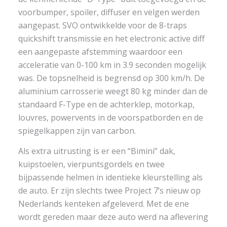
voorbumper, spoiler, diffuser en velgen werden
aangepast. SVO ontwikkelde voor de 8-traps
quickshift transmissie en het electronic active diff
een aangepaste afstemming waardoor een
acceleratie van 0-100 km in 3.9 seconden mogelijk
was. De topsnelheid is begrensd op 300 km/h. De
aluminium carrosserie weegt 80 kg minder dan de
standaard F-Type en de achterklep, motorkap,
louvres, powervents in de voorspatborden en de
spiegelkappen zijn van carbon.
Als extra uitrusting is er een “Bimini” dak,
kuipstoelen, vierpuntsgordels en twee
bijpassende helmen in identieke kleurstelling als
de auto. Er zijn slechts twee Project 7’s nieuw op
Nederlands kenteken afgeleverd. Met de ene
wordt gereden maar deze auto werd na aflevering