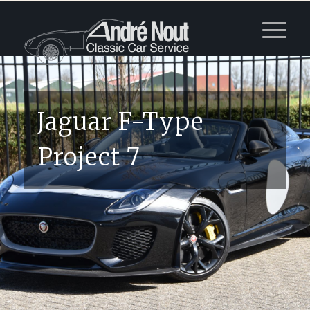
Jaguar F-Type
Project 7