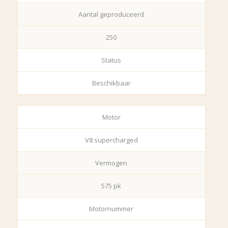
Aantal geproduceerd
250
Status
Beschikbaar
Motor
V8 supercharged
Vermogen
575 pk
Motornummer