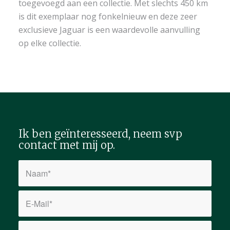
toegevoegd aan een collectie. Met slechts 450 km
is dit exemplaar nog fonkelnieuw en deze zeer
exclusieve Jaguar is een waardevolle aanvulling
op elke collectie.
Ik ben geïnteresseerd, neem svp
contact met mij op.