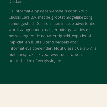
Disclaimer
De informatie op deze website is door Nout
Classic Cars B.V. met de grootst mogelijke zorg
samengesteld. De informatie in deze advertentie
wordt aangeboden as is’, zonder garanties met
betrekking tot de nauwkeurigheid, expliciet of
impliciet, en is uitsluitend bedoeld voor
informatieve doeleinden. Nout Classic Cars B.V. is
niet aansprakelijk voor eventuele fouten,
onjuistheden of vergissingen.