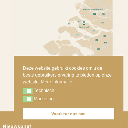
Deze website gebruikt cookies om u de
beste gebruikers ervaring te bieden op onze
website.
Meer informatie
Technisch
Technisch
Marketing
Marketing
Voorkeur opslaan
Contact
© Copyright - Nout Classic Cars B.V. |
Privacy statement
Nieuwsbrief
Open