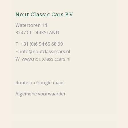
Nout Classic Cars B.V.
Watertoren 14
3247 CL DIRKSLAND
T: +31 (0)6 54 65 68 99
E: info@noutclassiccars.nl
W: www.noutclassiccars.nl
Route op Google maps
Algemene voorwaarden