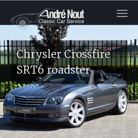
Chrysler Crossfire
SRT6 roadster