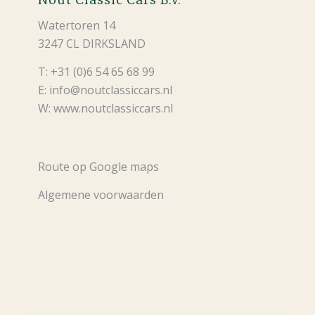
Watertoren 14
3247 CL DIRKSLAND
T: +31 (0)6 54 65 68 99
E: info@noutclassiccars.nl
W: www.noutclassiccars.nl
Route op Google maps
Algemene voorwaarden