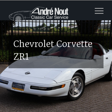
Chevrolet Corvette
ZR1