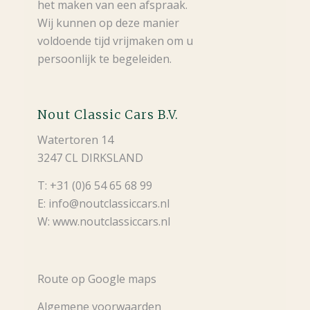
het maken van een afspraak.
Wij kunnen op deze manier
voldoende tijd vrijmaken om u
persoonlijk te begeleiden.
Nout Classic Cars B.V.
Watertoren 14
3247 CL DIRKSLAND
T: +31 (0)6 54 65 68 99
E: info@noutclassiccars.nl
W: www.noutclassiccars.nl
Route op Google maps
Algemene voorwaarden