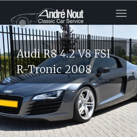
Audi R8 4.2 V8 FSI
R-Tronic 2008