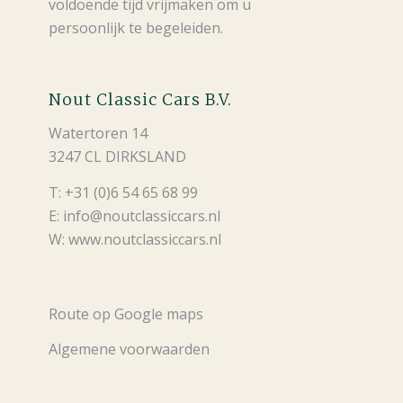
voldoende tijd vrijmaken om u
persoonlijk te begeleiden.
Nout Classic Cars B.V.
Watertoren 14
3247 CL DIRKSLAND
T: +31 (0)6 54 65 68 99
E: info@noutclassiccars.nl
W: www.noutclassiccars.nl
Route op Google maps
Algemene voorwaarden